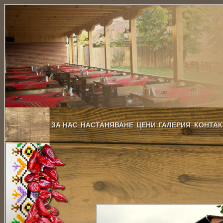
ЗА НАС
НАСТАНЯВАНЕ
ЦЕНИ
ГАЛЕРИЯ
КОНТАК